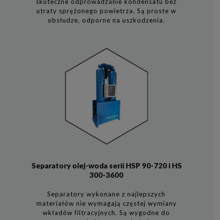
skuteczne odprowadzanie kondensatu bez
utraty sprężonego powietrza. Są proste w
obsłudze, odporne na uszkodzenia.
Separatory olej-woda serii HSP 90-720 i HS
300-3600
Separatory wykonane z najlepszych
materiałów nie wymagają częstej wymiany
wkładów filtracyjnych. Są wygodne do