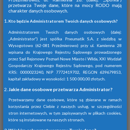
przetwarza Twoje dane, które na mocy RODO mają
charakter danych osobowych.
Firma Pneumatik pojawiła się na rynku
w 1990 roku. Specjalizuje się w technice
Kto będzie Administratorem Twoich danych osobowych?
sprężonego powietrza, dostarczając
szeroki wybór wyspecjalizowanych
Administratorem Twoich danych osobowych (dalej:
urządzeń.
„Administrator”) jest spółka Pneumatik S.A. z siedzibą w
Wysogotowo (62-081 Przeźmierowo) przy ul. Kamienna 28
wpisana do Krajowego Rejestru Sądowego prowadzonego
Dowiedz się więcej
przez Sąd Rejonowy Poznań Nowe Miasto i Wilda, XXI Wydział
Gospodarczy Krajowego Rejestru Sądowego, pod numerem
KRS: 0000023240, NIP 7772419702, REGON 639679853,
kapitał zakładowy w wysokości: 1 500 000,00 złotych.
Sprawdź nasze produkty
Jakie dane osobowe przetwarza Administrator?
Przetwarzamy dane osobowe, które są zbierane w ramach
korzystania przez Ciebie z naszych usług, w szczególności
stron internetowych, w tym zapisywanych w plikach cookies,
które są instalowane na naszych stronach.