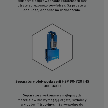
skuteczne odprowadzanie kondensatu bez
utraty sprężonego powietrza. Są proste w
obsłudze, odporne na uszkodzenia.
Separatory olej-woda serii HSP 90-720 i HS
300-3600
Separatory wykonane z najlepszych
materiałów nie wymagają częstej wymiany
wkładów filtracyjnych. Są wygodne do