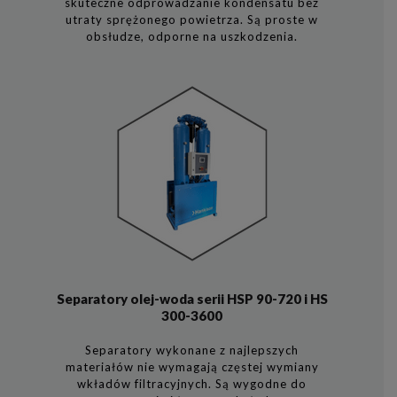
skuteczne odprowadzanie kondensatu bez
utraty sprężonego powietrza. Są proste w
obsłudze, odporne na uszkodzenia.
Separatory olej-woda serii HSP 90-720 i HS
300-3600
Separatory wykonane z najlepszych
materiałów nie wymagają częstej wymiany
wkładów filtracyjnych. Są wygodne do