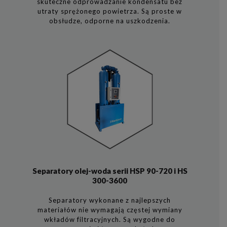
skuteczne odprowadzanie kondensatu bez
utraty sprężonego powietrza. Są proste w
obsłudze, odporne na uszkodzenia.
Separatory olej-woda serii HSP 90-720 i HS
300-3600
Separatory wykonane z najlepszych
materiałów nie wymagają częstej wymiany
wkładów filtracyjnych. Są wygodne do