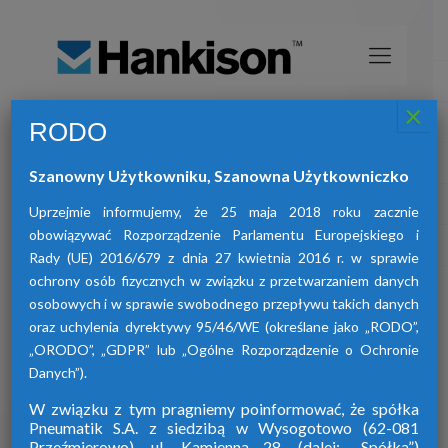
×
RODO
Osuszacze sprężonego powietrza
HANKISON
Szanowny Użytkowniku, Szanowna Użytkowniczko
znajdą Państwo osuszacze:
W ofercie naszej firmy
adsorpcyjne, ziębnicze oraz membranowe.
Uprzejmie informujemy, że 25 maja 2018 roku zacznie
obowiązywać Rozporządzenie Parlamentu Europejskiego i
Rady (UE) 2016/679 z dnia 27 kwietnia 2016 r. w sprawie
ochrony osób fizycznych w związku z przetwarzaniem danych
osobowych i w sprawie swobodnego przepływu takich danych
oraz uchylenia dyrektywy 95/46/WE (określane jako „RODO”,
„ORODO”, „GDPR” lub „Ogólne Rozporządzenie o Ochronie
Danych”).
W związku z tym pragniemy poinformować, że spółka
Pneumatik S.A. z siedzibą w Wysogotowo (62-081
Przeźmierowo), ul. Kamienna 28. (dalej: „Spółka”)