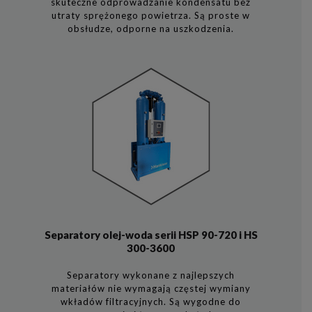
skuteczne odprowadzanie kondensatu bez
utraty sprężonego powietrza. Są proste w
obsłudze, odporne na uszkodzenia.
Separatory olej-woda serii HSP 90-720 i HS
300-3600
Separatory wykonane z najlepszych
materiałów nie wymagają częstej wymiany
wkładów filtracyjnych. Są wygodne do