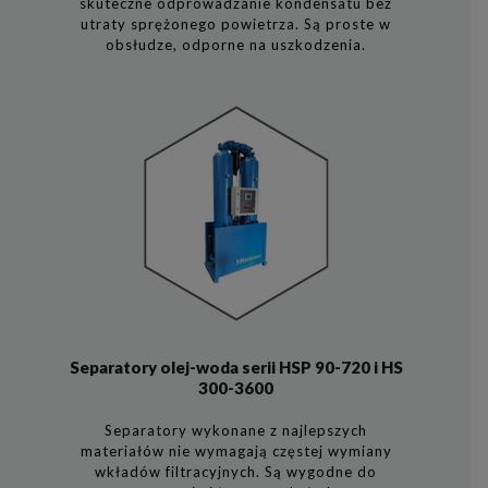
skuteczne odprowadzanie kondensatu bez
utraty sprężonego powietrza. Są proste w
obsłudze, odporne na uszkodzenia.
Separatory olej-woda serii HSP 90-720 i HS
300-3600
Separatory wykonane z najlepszych
materiałów nie wymagają częstej wymiany
wkładów filtracyjnych. Są wygodne do