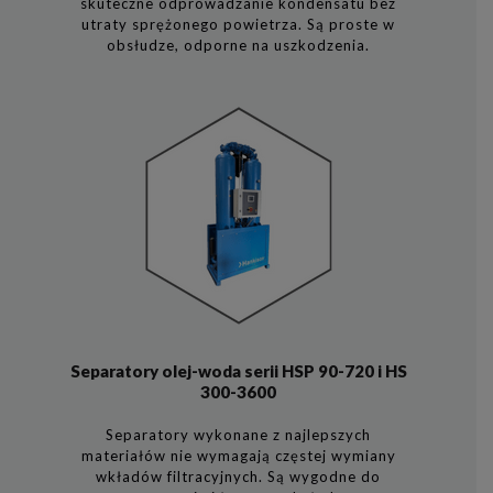
skuteczne odprowadzanie kondensatu bez
utraty sprężonego powietrza. Są proste w
obsłudze, odporne na uszkodzenia.
Separatory olej-woda serii HSP 90-720 i HS
300-3600
Separatory wykonane z najlepszych
materiałów nie wymagają częstej wymiany
wkładów filtracyjnych. Są wygodne do