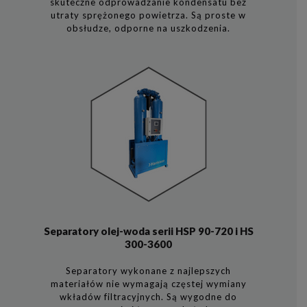
skuteczne odprowadzanie kondensatu bez
utraty sprężonego powietrza. Są proste w
obsłudze, odporne na uszkodzenia.
Separatory olej-woda serii HSP 90-720 i HS
300-3600
Separatory wykonane z najlepszych
materiałów nie wymagają częstej wymiany
wkładów filtracyjnych. Są wygodne do