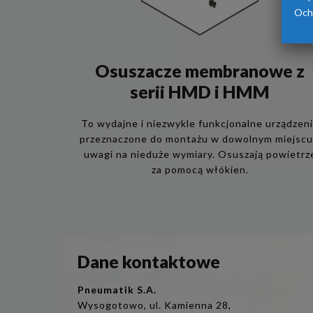
Och
Osuszacze membranowe z
serii HMD i HMM
To wydajne i niezwykle funkcjonalne urządzen
przeznaczone do montażu w dowolnym miejscu
uwagi na nieduże wymiary. Osuszają powietrz
za pomocą włókien.
Dane kontaktowe
Pneumatik S.A.
Wysogotowo, ul. Kamienna 28,