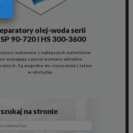
eparatory olej-woda serii
SP 90-720 i HS 300-3600
ratory wykonane z najlepszych materiałów
nie wymagają częstej wymiany wkładów
acyjnych. Są wygodne do czyszczenia i łatwe
w obsłudze.
zukaj na stronie