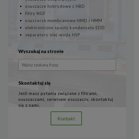
osuszacze hybrydowe z HBD
filtry NGF
osuszacze membranowe HMD i HMM
elektroniczne spusty kondensatu EDD
separatory olej-woda HSP
Wyszukaj na stronie
Skontaktuj się
Jeśli masz pytania związane z filtrami,
osuszaczami, serwisem osuszaczy, skontaktuj
się z nami.
Kontakt