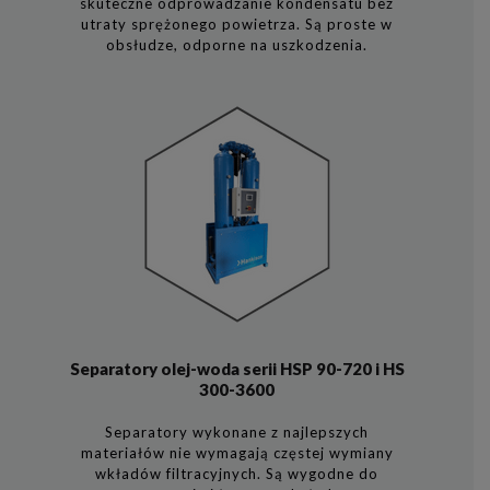
skuteczne odprowadzanie kondensatu bez
utraty sprężonego powietrza. Są proste w
obsłudze, odporne na uszkodzenia.
Separatory olej-woda serii HSP 90-720 i HS
300-3600
Separatory wykonane z najlepszych
materiałów nie wymagają częstej wymiany
wkładów filtracyjnych. Są wygodne do