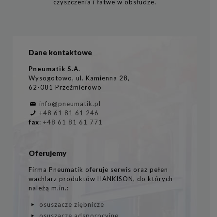
czyszczenia i łatwe w obsłudze.
Dane kontaktowe
Pneumatik S.A.
Wysogotowo, ul. Kamienna 28,
62-081 Przeźmierowo
info@pneumatik.pl
+48 61 81 61 246
fax
:
+48 61 81 61 771
Oferujemy
Firma Pneumatik oferuje serwis oraz pełen
wachlarz produktów HANKISON, do których
należą m.in.:
osuszacze ziębnicze
osuszacze adsporpcyjne