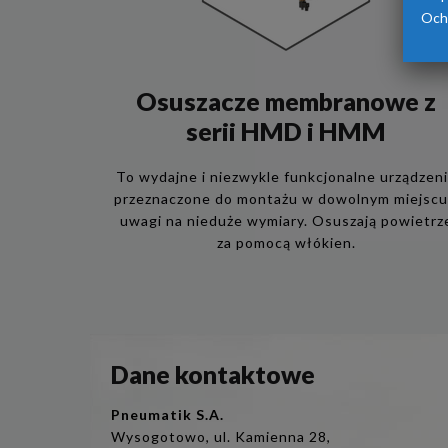
Och
Osuszacze membranowe z
serii HMD i HMM
To wydajne i niezwykle funkcjonalne urządzen
przeznaczone do montażu w dowolnym miejscu
uwagi na nieduże wymiary. Osuszają powietrz
za pomocą włókien.
Dane kontaktowe
Pneumatik S.A.
Wysogotowo, ul. Kamienna 28,