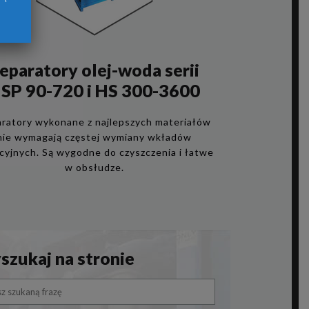
eparatory olej-woda serii
SP 90-720 i HS 300-3600
ratory wykonane z najlepszych materiałów
nie wymagają częstej wymiany wkładów
acyjnych. Są wygodne do czyszczenia i łatwe
w obsłudze.
zukaj na stronie