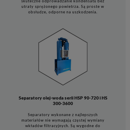
skuteczne odprowadzanie kondensatu bez
utraty sprężonego powietrza. Są proste w
obsłudze, odporne na uszkodzenia.
Separatory olej-woda serii HSP 90-720 i HS
300-3600
Separatory wykonane z najlepszych
materiałów nie wymagają częstej wymiany
wkładów filtracyjnych. Są wygodne do