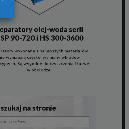
eparatory olej-woda serii
SP 90-720 i HS 300-3600
ratory wykonane z najlepszych materiałów
nie wymagają częstej wymiany wkładów
acyjnych. Są wygodne do czyszczenia i łatwe
w obsłudze.
zukaj na stronie