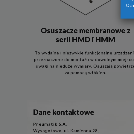
Och
Osuszacze membranowe z
serii HMD i HMM
To wydajne i niezwykle funkcjonalne urządzen
przeznaczone do montażu w dowolnym miejscu
uwagi na nieduże wymiary. Osuszają powietrz
za pomocą włókien.
Dane kontaktowe
Pneumatik S.A.
Wysogotowo, ul. Kamienna 28,