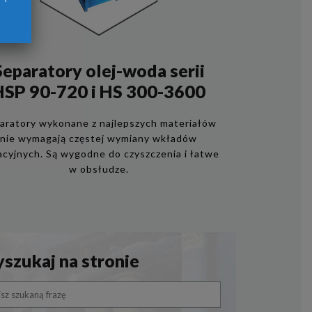
Separatory olej-woda serii
HSP 90-720 i HS 300-3600
aratory wykonane z najlepszych materiałów
nie wymagają częstej wymiany wkładów
racyjnych. Są wygodne do czyszczenia i łatwe
w obsłudze.
szukaj na stronie