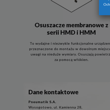
Och
Osuszacze membranowe z
serii HMD i HMM
To wydajne i niezwykle funkcjonalne urządzen
przeznaczone do montażu w dowolnym miejscu
uwagi na nieduże wymiary. Osuszają powietr
za pomocą włókien.
Dane kontaktowe
Pneumatik S.A.
Wysogotowo, ul. Kamienna 28,