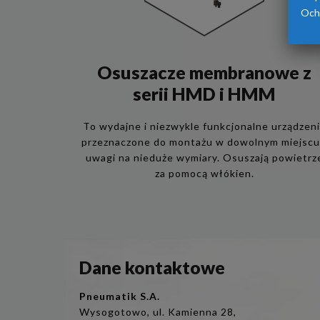
Och
Osuszacze membranowe z
serii HMD i HMM
To wydajne i niezwykle funkcjonalne urządzen
przeznaczone do montażu w dowolnym miejscu
uwagi na nieduże wymiary. Osuszają powietrz
za pomocą włókien.
Dane kontaktowe
Pneumatik S.A.
Wysogotowo, ul. Kamienna 28,