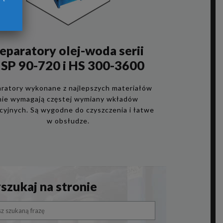
eparatory olej-woda serii
SP 90-720 i HS 300-3600
ratory wykonane z najlepszych materiałów
nie wymagają częstej wymiany wkładów
acyjnych. Są wygodne do czyszczenia i łatwe
w obsłudze.
zukaj na stronie