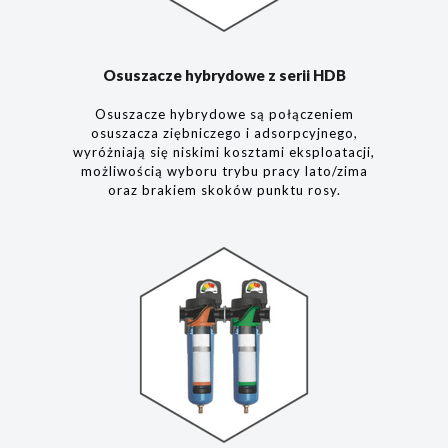
Osuszacze hybrydowe z serii HDB
Osuszacze hybrydowe są połączeniem
osuszacza ziębniczego i adsorpcyjnego,
wyróżniają się niskimi kosztami eksploatacji,
możliwością wyboru trybu pracy lato/zima
oraz brakiem skoków punktu rosy.