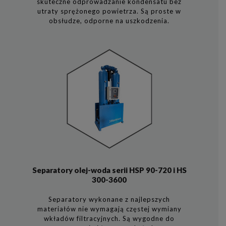
skuteczne odprowadzanie kondensatu bez
utraty sprężonego powietrza. Są proste w
obsłudze, odporne na uszkodzenia.
Separatory olej-woda serii HSP 90-720 i HS
300-3600
Separatory wykonane z najlepszych
materiałów nie wymagają częstej wymiany
wkładów filtracyjnych. Są wygodne do