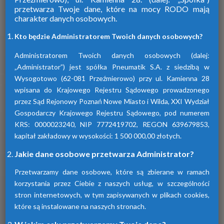
przetwarza Twoje dane, które na mocy RODO mają
charakter danych osobowych.
Firma Pneumatik pojawiła się na rynku
w 1990 roku. Specjalizuje się w technice
Kto będzie Administratorem Twoich danych osobowych?
sprężonego powietrza, dostarczając
szeroki wybór wyspecjalizowanych
Administratorem Twoich danych osobowych (dalej:
urządzeń.
„Administrator”) jest spółka Pneumatik S.A. z siedzibą w
Wysogotowo (62-081 Przeźmierowo) przy ul. Kamienna 28
wpisana do Krajowego Rejestru Sądowego prowadzonego
Dowiedz się więcej
przez Sąd Rejonowy Poznań Nowe Miasto i Wilda, XXI Wydział
Gospodarczy Krajowego Rejestru Sądowego, pod numerem
KRS: 0000023240, NIP 7772419702, REGON 639679853,
kapitał zakładowy w wysokości: 1 500 000,00 złotych.
Sprawdź nasze produkty
Jakie dane osobowe przetwarza Administrator?
Przetwarzamy dane osobowe, które są zbierane w ramach
korzystania przez Ciebie z naszych usług, w szczególności
stron internetowych, w tym zapisywanych w plikach cookies,
które są instalowane na naszych stronach.