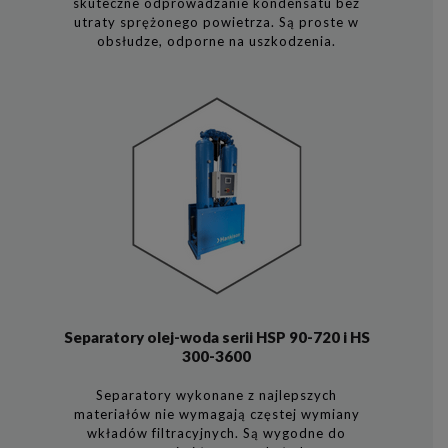
skuteczne odprowadzanie kondensatu bez
utraty sprężonego powietrza. Są proste w
obsłudze, odporne na uszkodzenia.
Separatory olej-woda serii HSP 90-720 i HS
300-3600
Separatory wykonane z najlepszych
materiałów nie wymagają częstej wymiany
wkładów filtracyjnych. Są wygodne do