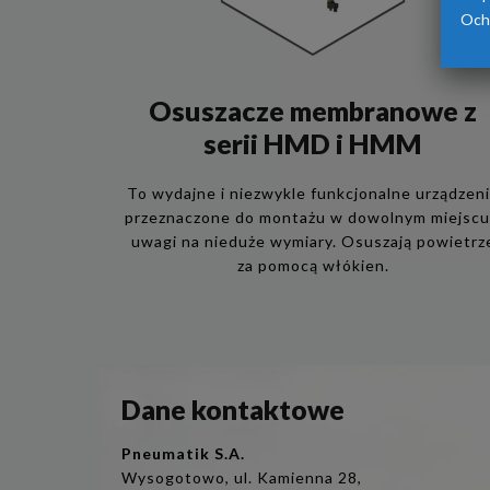
Och
Osuszacze membranowe z
serii HMD i HMM
To wydajne i niezwykle funkcjonalne urządzen
przeznaczone do montażu w dowolnym miejscu
uwagi na nieduże wymiary. Osuszają powietrz
za pomocą włókien.
Dane kontaktowe
Pneumatik S.A.
Wysogotowo, ul. Kamienna 28,