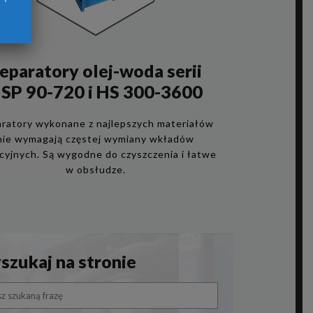
eparatory olej-woda serii
SP 90-720 i HS 300-3600
ratory wykonane z najlepszych materiałów
nie wymagają częstej wymiany wkładów
acyjnych. Są wygodne do czyszczenia i łatwe
w obsłudze.
zukaj na stronie