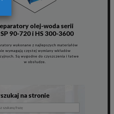
eparatory olej-woda serii
SP 90-720 i HS 300-3600
ratory wykonane z najlepszych materiałów
nie wymagają częstej wymiany wkładów
acyjnych. Są wygodne do czyszczenia i łatwe
w obsłudze.
zukaj na stronie