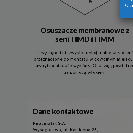
Och
Osuszacze membranowe z
serii HMD i HMM
To wydajne i niezwykle funkcjonalne urządzen
przeznaczone do montażu w dowolnym miejscu
uwagi na nieduże wymiary. Osuszają powietrz
za pomocą włókien.
Dane kontaktowe
Pneumatik S.A.
Wysogotowo, ul. Kamienna 28,