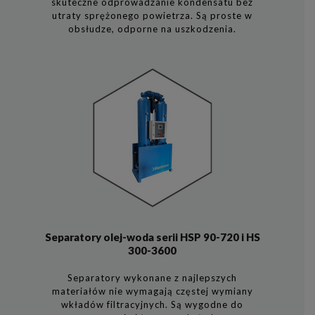
skuteczne odprowadzanie kondensatu bez
utraty sprężonego powietrza. Są proste w
obsłudze, odporne na uszkodzenia.
Separatory olej-woda serii HSP 90-720 i HS
300-3600
Separatory wykonane z najlepszych
materiałów nie wymagają częstej wymiany
wkładów filtracyjnych. Są wygodne do