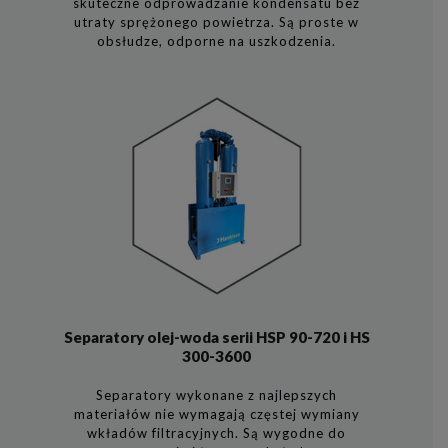
skuteczne odprowadzanie kondensatu bez
utraty sprężonego powietrza. Są proste w
obsłudze, odporne na uszkodzenia.
Separatory olej-woda serii HSP 90-720 i HS
300-3600
Separatory wykonane z najlepszych
materiałów nie wymagają częstej wymiany
wkładów filtracyjnych. Są wygodne do